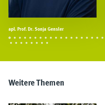
apl. Prof. Dr. Sonja Gensler
Weitere Themen