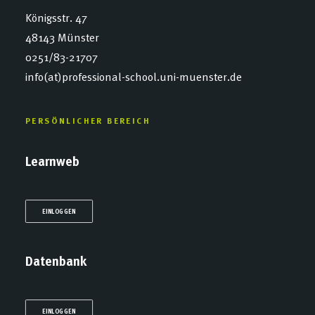
Königsstr. 47
48143 Münster
0251/83-21707
info(at)professional-school.uni-muenster.de
PERSÖNLICHER BEREICH
Learnweb
EINLOGGEN
Datenbank
EINLOGGEN