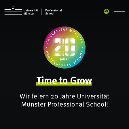
Time
to
Grow
Wir feiern 20 Jahre Universität
Münster Professional School!