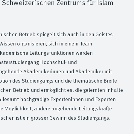
s Schweizerischen Zentrums für Islam
hen Betrieb spiegelt sich auch in den Geistes-
Wissen organisieren, sich in einem Team
 akademische Leitungsfunktionen werden
asterstudiengang Hochschul- und
angehende Akademikerinnen und Akademiker mit
tion des Studiengangs und die thematische Breite
hen Betrieb und ermöglicht es, die gelernten Inhalte
 allesamt hochgradige Experteninnen und Experten
ie Möglichkeit, andere angehende Leitungskräfte
schen ist ein grosser Gewinn des Studiengangs.