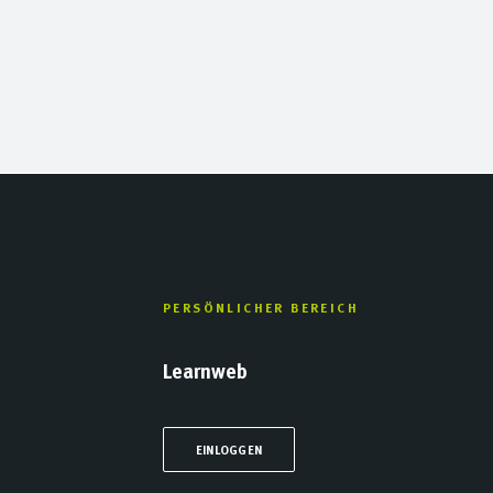
PERSÖNLICHER BEREICH
Learnweb
EINLOGGEN