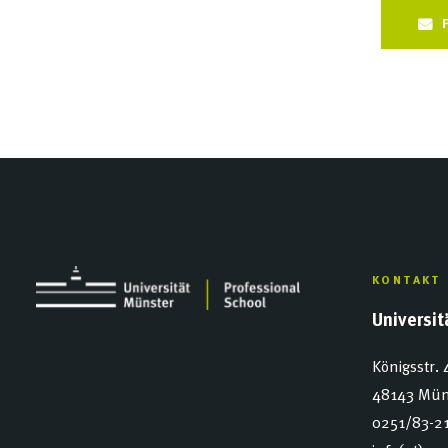
KONTAKT
Universi
Königsstr. 
48143 Mün
0251/83-2