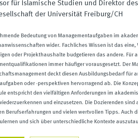
sor für Islamische Studien und Direktor de
sellschaft der Universität Freiburg/CH
ehmende Bedeutung von Managementaufgaben im akademisc
nwissenschaften wider. Fachliches Wissen ist das eine, 
igen oder Projekthaushalte budgetieren das andere. Für
entqualifikationen immer häufiger vorausgesetzt. Der M
chaftsmanagement deckt diesen Ausbildungsbedarf für 
aufgaben oder -perspektiven hervorragend ab. Die Konzep
le entspricht den vielfältigen Anforderungen im akademisc
wiederzuerkennen und einzusetzen. Die Dozierenden sind
en Berufserfahrungen und vielen wertvollen Tipps. Auch d
lernen und sich über unterschiedliche Kontexte auszutau