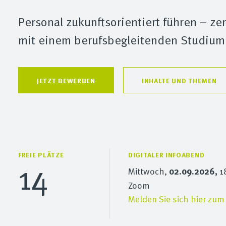
Personal zukunftsorientiert führen – z
mit einem berufsbegleitenden Studium
JETZT BEWERBEN
INHALTE UND THEMEN
FREIE PLÄTZE
DIGITALER INFOABEND
14
Mittwoch,
02.09.2026,
1
Zoom
Melden Sie sich hier zum