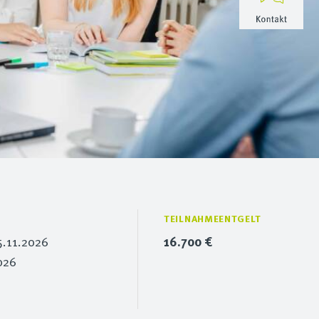
TEILNAHMEENTGELT
.11.2026
16.700 €
026