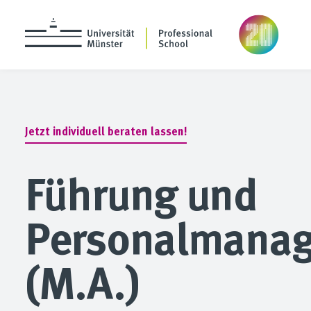
Jetzt
individuell
beraten
lassen!
Führung und
Personalmana
(M.A.)