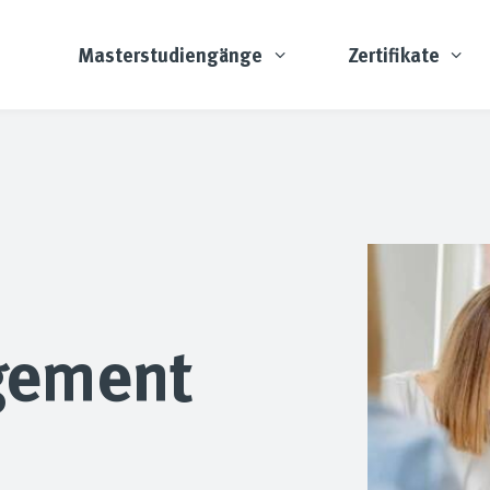
Masterstudiengänge
Zertifikate
gement