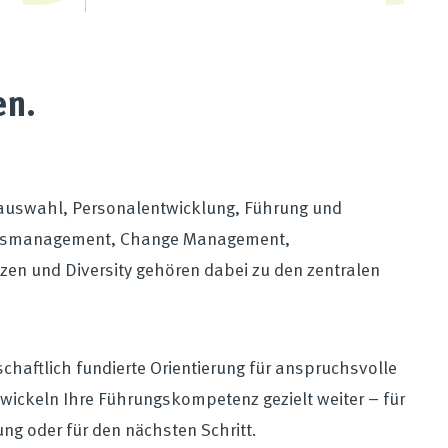
en.
lauswahl, Personalentwicklung, Führung und
itsmanagement, Change Management,
n und Diversity gehören dabei zu den zentralen
chaftlich fundierte Orientierung für anspruchsvolle
ickeln Ihre Führungskompetenz gezielt weiter – für
ng oder für den nächsten Schritt.