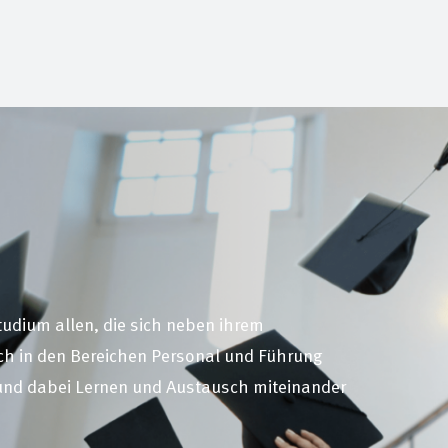
udium allen, die sich neben ihrem
ich in den Bereichen Personal und Führung
und dabei Lernen und Austausch miteinander