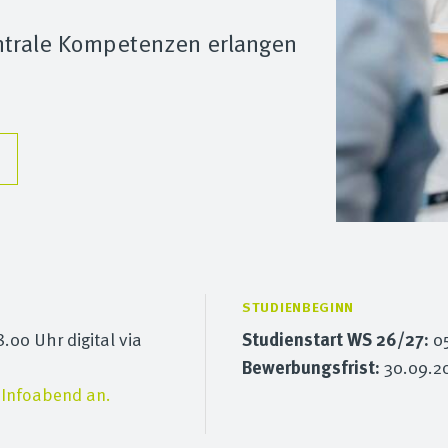
entrale Kompetenzen erlangen
STUDIENBEGINN
8.00 Uhr digital via
Studienstart WS 26/27:
05
Bewerbungsfrist:
30.09.2
 Infoabend an.