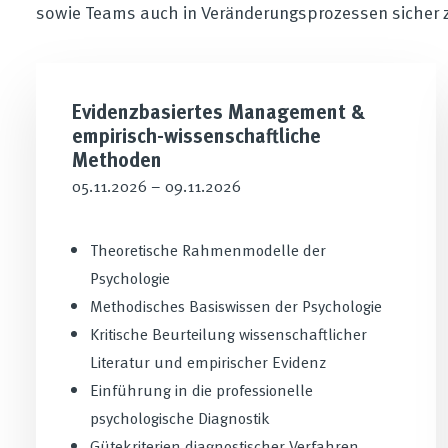
sowie Teams auch in Veränderungsprozessen sicher z
Evidenzbasiertes Management &
empirisch-wissenschaftliche
Methoden
05.11.2026 – 09.11.2026
Theoretische Rahmenmodelle der
Psychologie
Methodisches Basiswissen der Psychologie
Kritische Beurteilung wissenschaftlicher
Literatur und empirischer Evidenz
Einführung in die professionelle
psychologische Diagnostik
Gütekriterien diagnostischer Verfahren