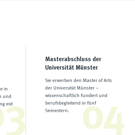
Masterabschluss der
Universität Münster
Sie erwerben den Master of Arts
03
04
der Universität Münster –
e in
wissenschaftlich fundiert und
n und
berufsbegleitend in fünf
ng mit
Semestern.