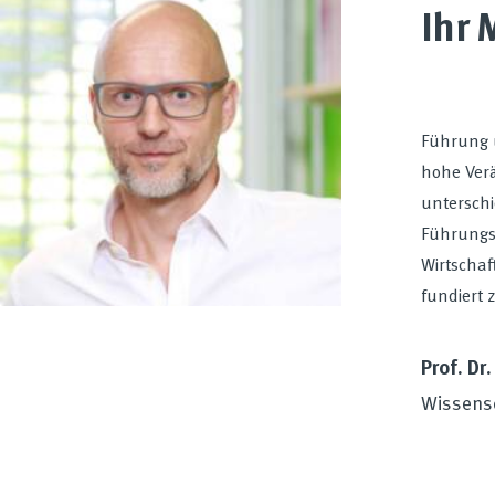
Ihr 
Führung 
hohe Ver
unterschi
Führungsk
Wirtschaf
fundiert 
Prof. Dr
Wissensc