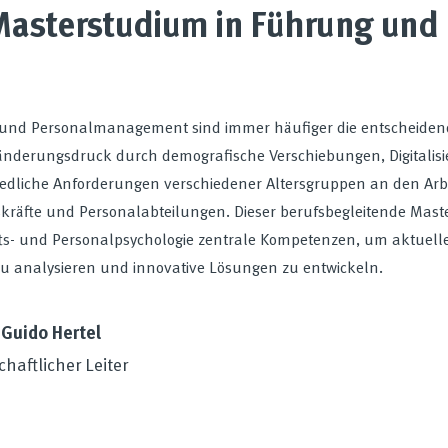
Masterstudium in Führung un
und Personalmanagement sind immer häufiger die entscheidend
änderungsdruck durch demografische Verschiebungen, Digitalis
edliche Anforderungen verschiedener Altersgruppen an den Arbe
räfte und Personalabteilungen. Dieser berufsbegleitende Master
ts- und Personalpsychologie zentrale Kompetenzen, um aktuelle
zu analysieren und innovative Lösungen zu entwickeln.
. Guido Hertel
haftlicher Leiter