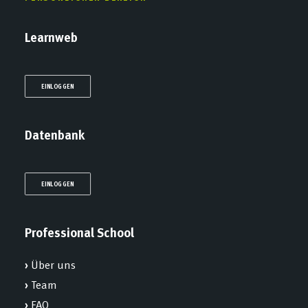
Learnweb
EINLOGGEN
Datenbank
EINLOGGEN
Professional School
›
Über uns
›
Team
›
FAQ