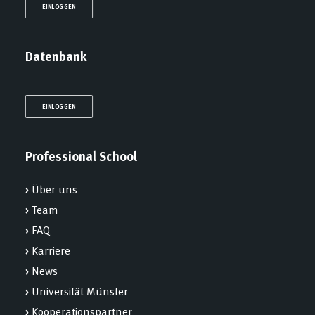
EINLOGGEN
Datenbank
EINLOGGEN
Professional School
›
Über uns
›
Team
›
FAQ
›
Karriere
›
News
›
Universität Münster
›
Kooperationspartner