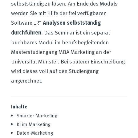
selbstständig zu lösen. Am Ende des Moduls
werden Sie mit Hilfe der frei verfügbaren
Software „R“
Analysen selbstständig
durchführen.
Das Seminar ist ein separat
buchbares Modul im berufsbegleitenden
Masterstudiengang MBA Marketing an der
Universität Münster. Bei späterer Einschreibung
wird dieses voll auf den Studiengang
angerechnet.
Inhalte
Smarter Marketing
KI im Marketing
Daten-Marketing