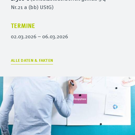
Nr.21 a (bb) UStG)
TERMINE
02.03.2026 – 06.03.2026
ALLE DATEN & FAKTEN
Konzept
Sie erhalten einen umfassenden Einblick in die
datenbasierte Analyse
von