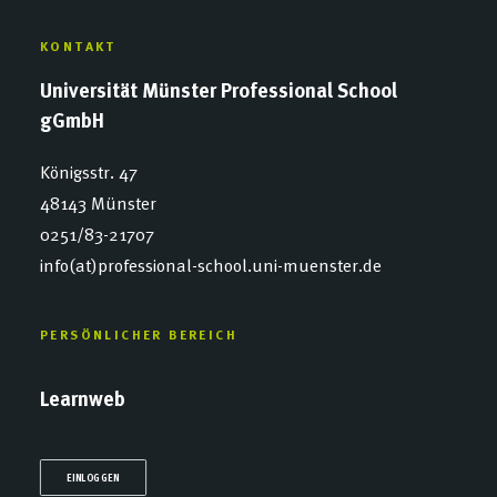
KONTAKT
Universität Münster Professional School
gGmbH
Königsstr. 47
48143 Münster
0251/83-21707
info(at)professional-school.uni-muenster.de
PERSÖNLICHER BEREICH
Learnweb
EINLOGGEN