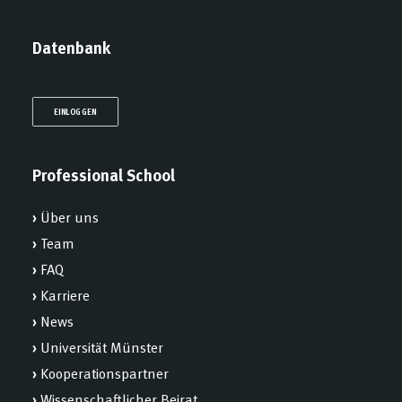
Datenbank
EINLOGGEN
Professional School
›
Über uns
›
Team
›
FAQ
›
Karriere
›
News
›
Universität Münster
›
Kooperationspartner
›
Wissenschaftlicher Beirat