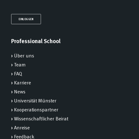
EINLOGGEN
Professional School
›
Über uns
›
Team
›
FAQ
›
Karriere
›
News
›
Universität Münster
›
Kooperationspartner
›
Wissenschaftlicher Beirat
›
Anreise
›
Feedback