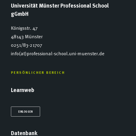
Universität Münster Professional School
gGmbH
Königsstr. 47
48143 Münster
0251/83-21707
info(at)professional-school.uni-muenster.de
PERSÖNLICHER BEREICH
Learnweb
EINLOGGEN
Datenbank