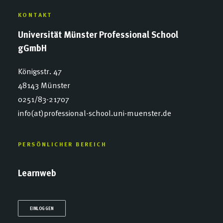
KONTAKT
Universität Münster Professional School
gGmbH
Königsstr. 47
48143 Münster
0251/83-21707
info(at)professional-school.uni-muenster.de
PERSÖNLICHER BEREICH
Learnweb
EINLOGGEN