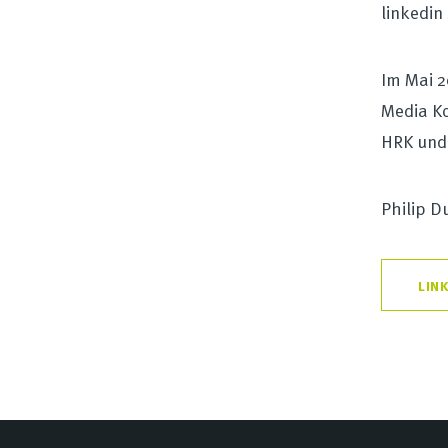
linkedin
Im Mai 2
Media Ko
HRK und
Philip D
LIN