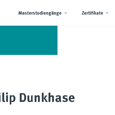
Masterstudiengänge
Zertifikate
ilip Dunkhase