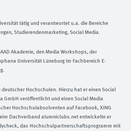
ersität tätig und verantwortet u.a. die Bereiche
gen, Studierendenmarketing, Social Media.
en DAAD Akademie, den Media Workshops, der
uphana Universität Lüneburg im Fachbereich E-
ig.
te deutscher Hochschulen. Hierzu hat er einen Social
a GmbH veröffentlicht und einen Social Media
utscher Hochschulabsolventen auf Facebook, XING
beim Dachverband alumniclubs.net entwickelte er
udycheck, das Hochschulpartnerschaftsprogramm mit