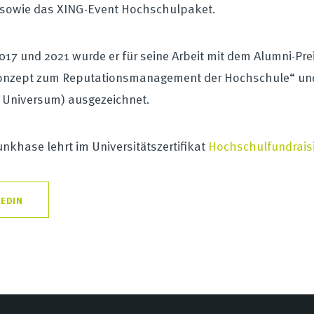
 sowie das XING-Event Hochschulpaket.
017 und 2021 wurde er für seine Arbeit mit dem Alumni-P
nzept zum Reputationsmanagement der Hochschule“ und „D
 Universum) ausgezeichnet.
unkhase lehrt im Universitätszertifikat
Hochschulfundrais
KEDIN