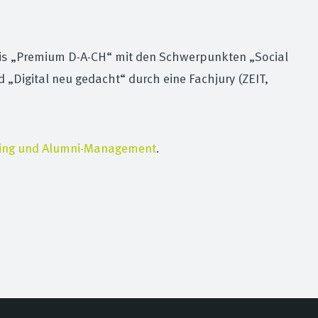
reis „Premium D-A-CH“ mit den Schwerpunkten „Social
igital neu gedacht“ durch eine Fachjury (ZEIT,
ing und Alumni-Management
.