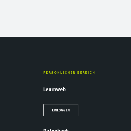
PERSÖNLICHER BEREICH
Learnweb
EINLOGGEN
Datenbank