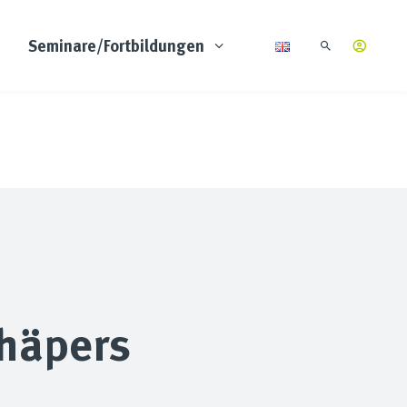
Seminare/Fortbildungen
chäpers