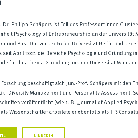
t
f. Dr. Philipp Schäpers ist Teil des Professor*innen-Cluste
inheit Psychology of Entrepreneurship an der Universität 
ter und Post-Doc an der Freien Universität Berlin und der 
 seit April 2021 die Bereiche Psychologie und Gründung 
nde für das Thema Gründung and der Universität Münster 
r Forschung beschäftigt sich Jun.-Prof. Schäpers mit de
ik, Diversity Management und Personality Assessment. Se
schriften veröffentlicht (wie z. B. „Journal of Applied Ps
t als Wissenschaftler arbeitete er ebenfalls als HR-Consult
FIL
LINKEDIN