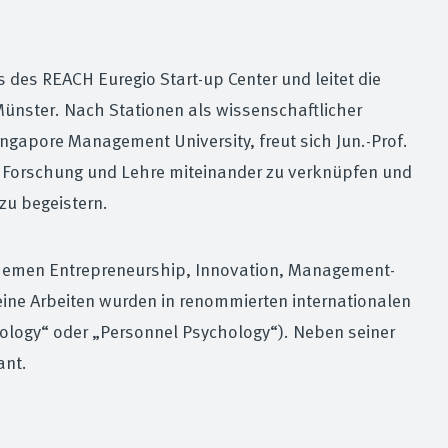
rs des REACH Euregio Start-up Center und leitet die
Münster. Nach Stationen als wissenschaftlicher
Singapore Management University, freut sich Jun.-Prof.
in Forschung und Lehre miteinander zu verknüpfen und
zu begeistern.
n Themen Entrepreneurship, Innovation, Management-
ine Arbeiten wurden in renommierten internationalen
ychology“ oder „Personnel Psychology“). Neben seiner
ant.