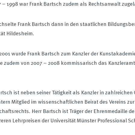
 – 1998 war Frank Bartsch zudem als Rechtsanwalt zugel
hselte Frank Bartsch dann in den staatlichen Bildungsberei
tät Hildesheim.
 2001 wurde Frank Bartsch zum Kanzler der Kunstakademie
te zudem von 2007 – 2008 kommissarisch das Kanzleramt
rtsch ist neben seiner Tätigkeit als Kanzler in zahlreichen
ern Mitglied im wissenschaftlichen Beirat des Vereins zu
haftsrechts. Herr Bartsch ist Träger der Ehrenmedaille 
eren Lehrpreisen der Universität Münster Professional 