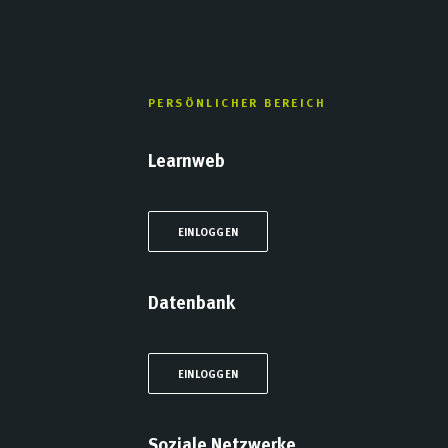
PERSÖNLICHER BEREICH
Learnweb
EINLOGGEN
Datenbank
EINLOGGEN
Soziale Netzwerke