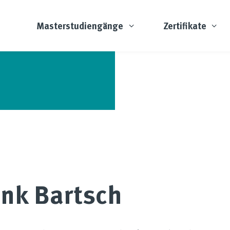
Masterstudiengänge
Zertifikate
ank Bartsch