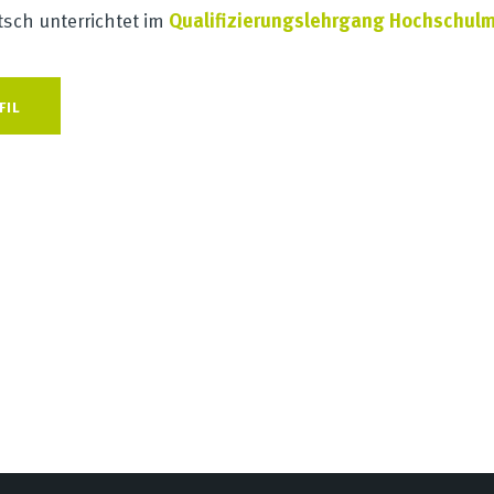
tsch unterrichtet im
Qualifizierungslehrgang Hochschu
FIL