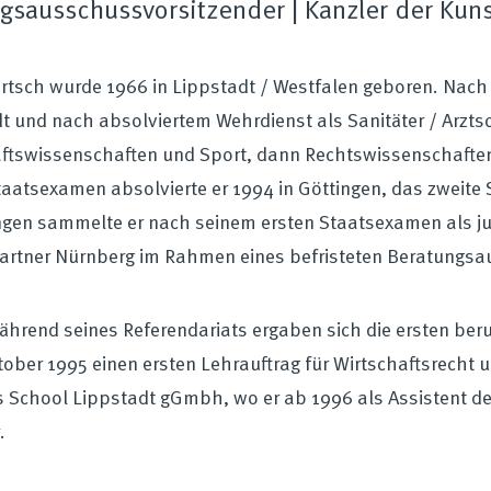
gsausschussvorsitzender | Kanzler der Ku
rtsch wurde 1966 in Lippstadt / Westfalen geboren. Nac
t und nach absolviertem Wehrdienst als Sanitäter / Arztsc
ftswissenschaften und Sport, dann Rechtswissenschaften 
taatsexamen absolvierte er 1994 in Göttingen, das zweite
gen sammelte er nach seinem ersten Staatsexamen als juri
artner Nürnberg im Rahmen eines befristeten Beratungsauf
hrend seines Referendariats ergaben sich die ersten beru
tober 1995 einen ersten Lehrauftrag für Wirtschaftsrecht u
 School Lippstadt gGmbh, wo er ab 1996 als Assistent de
.