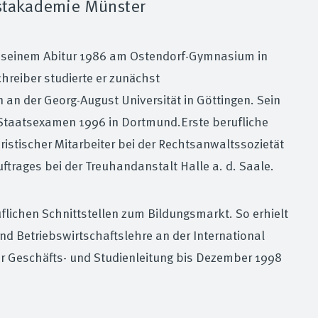
nstakademie Münster
h seinem Abitur 1986 am Ostendorf-Gymnasium in
hreiber studierte er zunächst
an der Georg-August Universität in Göttingen. Sein
 Staatsexamen 1996 in Dortmund.Erste berufliche
stischer Mitarbeiter bei der Rechtsanwaltssozietät
trages bei der Treuhandanstalt Halle a. d. Saale.
flichen Schnittstellen zum Bildungsmarkt. So erhielt
nd Betriebswirtschaftslehre an der International
r Geschäfts- und Studienleitung bis Dezember 1998