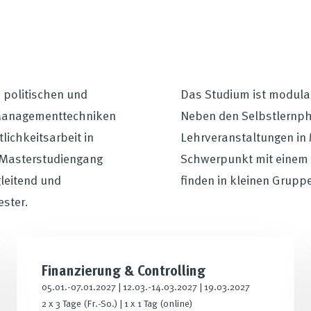
 politischen und
Das Studium ist modula
 Managementtechniken
Neben den Selbstlernph
tlichkeitsarbeit in
Lehrveranstaltungen in 
 Masterstudiengang
Schwerpunkt mit einem 
leitend und
finden in kleinen Grupp
ester.
Finanzierung & Controlling
05.01.-07.01.2027 | 12.03.-14.03.2027 | 19.03.2027
2 x 3 Tage (Fr.-So.) | 1 x 1 Tag (online)