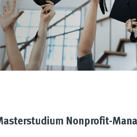
Masterstudium Nonprofit-Man