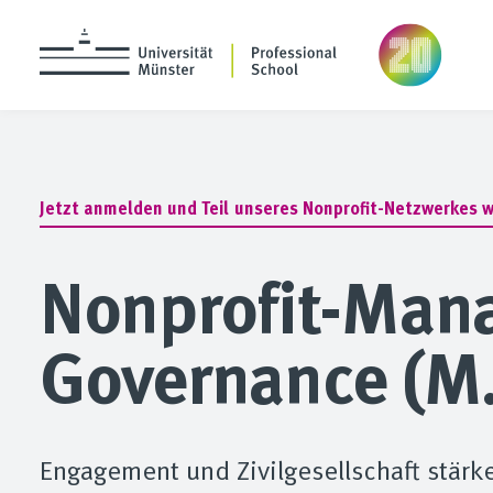
Jetzt
anmelden
und
Teil
unseres
Nonprofit-Netzwerkes
w
Nonprofit-Man
Governance (M.
Engagement und Zivilgesellschaft stärk