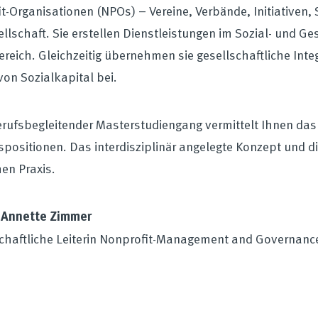
t-Organisationen (NPOs) – Vereine, Verbände, Initiativen,
llschaft. Sie erstellen Dienstleistungen im Sozial- und G
bereich. Gleichzeitig übernehmen sie gesellschaftliche In
von Sozialkapital bei.
rufsbegleitender Masterstudiengang vermittelt Ihnen das 
positionen. Das interdisziplinär angelegte Konzept und di
hen Praxis.
. Annette Zimmer
chaftliche Leiterin Nonprofit-Management and Governanc