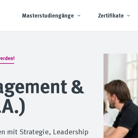
Masterstudiengänge
Zertifikate
erden!
agement &
A.)
en mit Strategie, Leadership