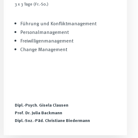
3 x 3 Tage (Fr.-So.)
Führung und Konfliktmanagement
Personalmanagement
Freiwilligenmanagement
Change Management
Dipl.-Psych. Gisela Clausen
Prof. Dr. Julia Backmann
Dipl.-Soz.-Päd. Christiane Biedermann