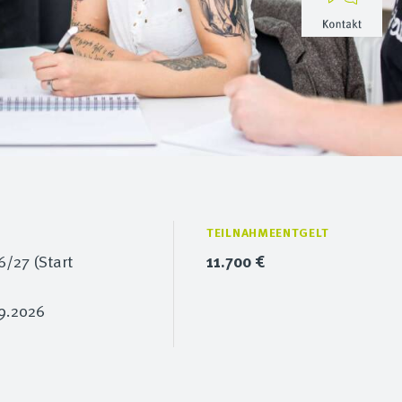
TEILNAHMEENTGELT
/27 (Start
11.700 €
9.2026