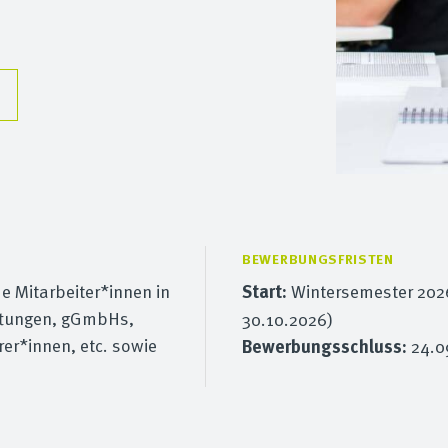
BEWERBUNGSFRISTEN
e Mitarbeiter*innen in
Start:
Wintersemester 2026
iftungen, gGmbHs,
30.10.2026)
er*innen, etc. sowie
Bewerbungsschluss:
24.0