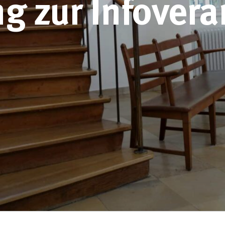
 zur Infovera