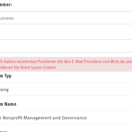
mmer:
ir haben momentan Probleme mit den E-Mail Providern von Web.de un
ollieren Sie Ihren Spam-Ordner.
m Typ
mm Name