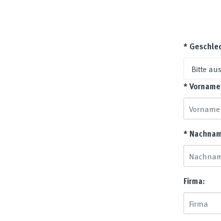
* Geschle
* Vorname
* Nachnam
Firma: