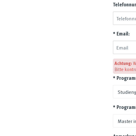
Telefonnu
* Email:
Achtung:
W
Bitte kontr
* Program
* Progra