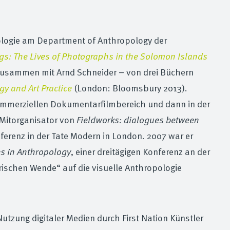
pologie am Department of Anthropology der
gs: The Lives of Photographs in the Solomon Islands
zusammen mit Arnd Schneider – von drei Büchern
y and Art Practice
(London: Bloomsbury 2013).
kommerziellen Dokumentarfilmbereich und dann in der
 Mitorganisator von
Fieldworks: dialogues between
nferenz in der Tate Modern in London. 2007 war er
es in Anthropology
, einer dreitägigen Konferenz an der
rischen Wende“ auf die visuelle Anthropologie
utzung digitaler Medien durch First Nation Künstler