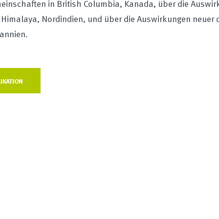
inschaften in British Columbia, Kanada, über die Auswir
Himalaya, Nordindien, und über die Auswirkungen neuer di
annien.
IKATION