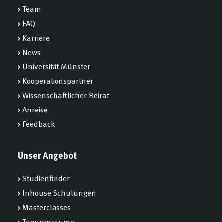
›
Team
›
FAQ
›
Karriere
›
News
›
Universität Münster
›
Kooperationspartner
›
Wissenschaftlicher Beirat
›
Anreise
›
Feedback
Unser Angebot
›
Studienfinder
›
Inhouse Schulungen
›
Masterclasses
›
Tagungsräume