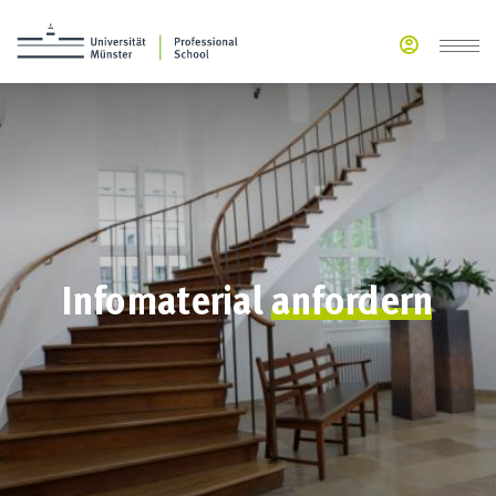
Infomaterial
anfordern