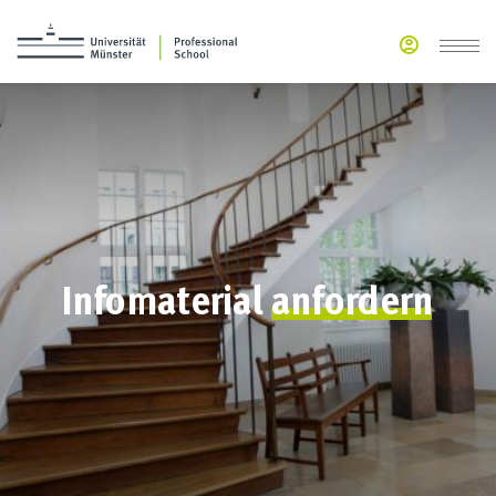
Infomaterial
anfordern