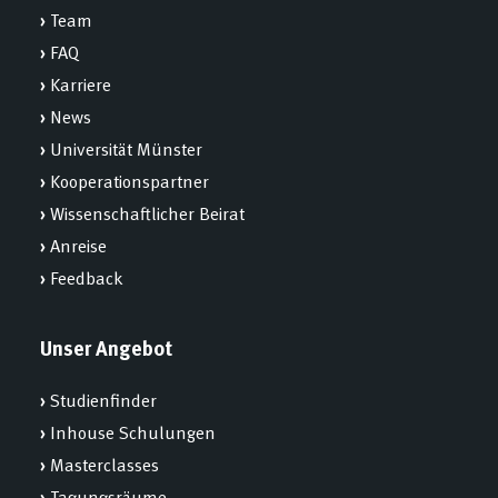
›
Team
›
FAQ
›
Karriere
›
News
›
Universität Münster
›
Kooperationspartner
›
Wissenschaftlicher Beirat
›
Anreise
›
Feedback
Unser Angebot
›
Studienfinder
›
Inhouse Schulungen
›
Masterclasses
›
Tagungsräume