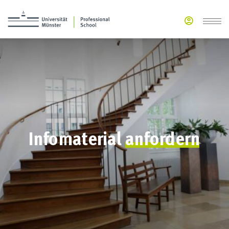
Infomaterial
anfordern