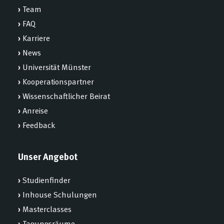
›
Team
›
FAQ
›
Karriere
›
News
›
Universität Münster
›
Kooperationspartner
›
Wissenschaftlicher Beirat
›
Anreise
›
Feedback
Unser Angebot
›
Studienfinder
›
Inhouse Schulungen
›
Masterclasses
›
Tagungsräume