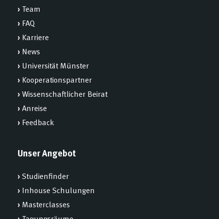
›
Team
›
FAQ
›
Karriere
›
News
›
Universität Münster
›
Kooperationspartner
›
Wissenschaftlicher Beirat
›
Anreise
›
Feedback
Unser Angebot
›
Studienfinder
›
Inhouse Schulungen
›
Masterclasses
›
Tagungsräume