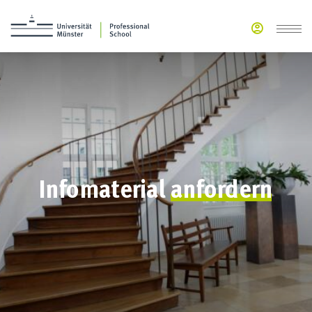
Infomaterial
anfordern